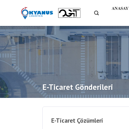
Skip
ANASAY
to
content
E-Ticaret Gönderileri
E-Ticaret Çözümleri