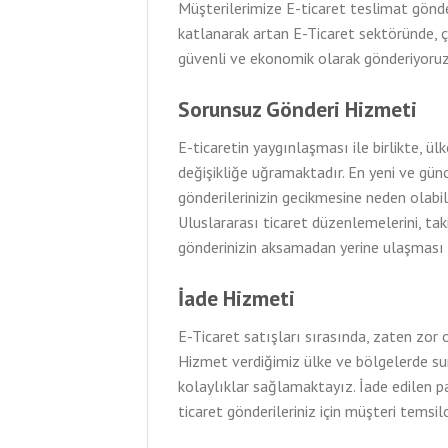
Müşterilerimize E-ticaret teslimat gönde
katlanarak artan E-Ticaret sektöründe, çe
güvenli ve ekonomik olarak gönderiyoruz
Sorunsuz Gönderi Hizmeti
E-ticaretin yaygınlaşması ile birlikte, ülk
değişikliğe uğramaktadır. En yeni ve günc
gönderilerinizin gecikmesine neden olabil
Uluslararası ticaret düzenlemelerini, takip
gönderinizin aksamadan yerine ulaşması 
İade Hizmeti
E-Ticaret satışları sırasında, zaten zor o
Hizmet verdiğimiz ülke ve bölgelerde su
kolaylıklar sağlamaktayız. İade edilen pak
ticaret gönderileriniz için müşteri temsilc