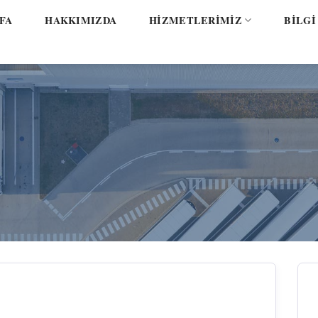
FA
HAKKIMIZDA
HİZMETLERİMİZ
BİLGİ