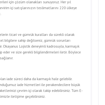
rileri için çözüm olanakları sunuyoruz. Her yıl
virim içi satışlarınızın teslimatlarını 220 ülkeye
.
elerin ticari ve gümrük kuralları da sürekli olarak
el bilgilere sahip değilseniz, gümrük sorunları
ir. Okayanus Lojistik deneyimli kadrosuyla, karmaşık
 eder ve size gerekli bilgilendirmeleri iletir. Böylece
sağlanır.
lan iade süreci daha da karmaşık hale gelebilir.
nduğumuz iade hizmetleri ile perakendecilere büyük
etlerinizi çevrim içi olarak takip edebilirsiniz. Tüm E-
imizle iletişime geçebilirsiniz.